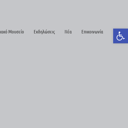
Ανοίξτε τη γραμμή εργαλείων
ιακό Μουσείο
Εκδηλώσεις
Νέα
Επικοινωνία